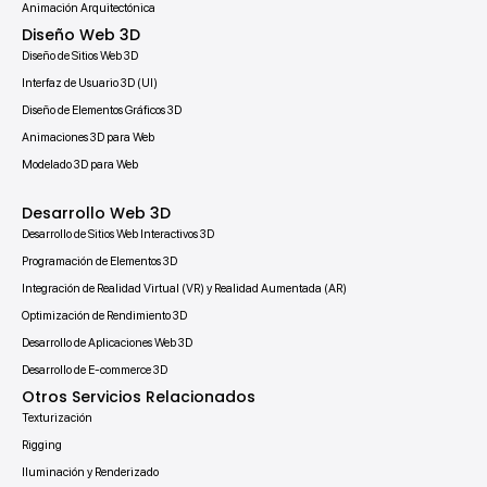
Animación Arquitectónica
Diseño Web 3D
Diseño de Sitios Web 3D
Interfaz de Usuario 3D (UI)
Diseño de Elementos Gráficos 3D
Animaciones 3D para Web
Modelado 3D para Web
Desarrollo Web 3D
Desarrollo de Sitios Web Interactivos 3D
Programación de Elementos 3D
Integración de Realidad Virtual (VR) y Realidad Aumentada (AR)
Optimización de Rendimiento 3D
Desarrollo de Aplicaciones Web 3D
Desarrollo de E-commerce 3D
Otros Servicios Relacionados
Texturización
Rigging
Iluminación y Renderizado