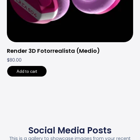
Render 3D Fotorrealista (Medio)
$
80.00
Add to cart
Social Media Posts
This is a gallery to showcase images from your recent