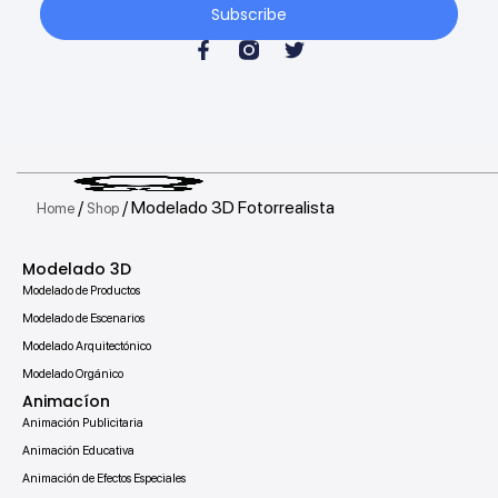
Subscribe
/
/ Modelado 3D Fotorrealista
Home
Shop
Modelado 3D
Modelado de Productos
Modelado de Escenarios
Modelado Arquitectónico
Modelado Orgánico
Animacíon
Animación Publicitaria
Animación Educativa
Animación de Efectos Especiales