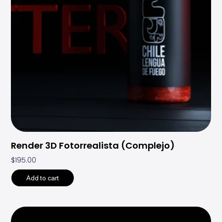
Render 3D Fotorrealista (Complejo)
$
195.00
Add to cart