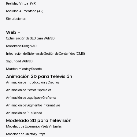
Realidad Virtual (VR)
Realidad Aumentada (AR)
Simulaciones
Web +
Optimización de SEO para Web 3D
Responsive Design 3D
Integración de Sistemas de Gestión de Contenidos (CMS)
Seguridad Web 3D
Mantenimiento y Soporte
Animación 3D para Televisión
Animación de Introducción y Créditos
Animación de Efectos Especiales
Animación de Logotipos y Grafismos
Animación de Segmentos Informativos
Animación de Publicidad
Modelado 3D para Televisión
Modelado de Escenarios y Sets Virtuales
Modelado de Objetos y Props