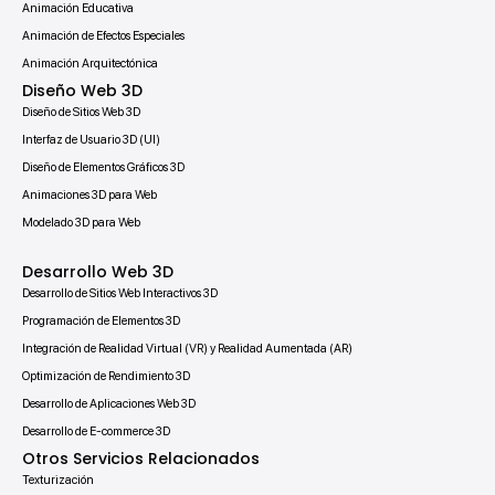
Animación Educativa
Animación de Efectos Especiales
Animación Arquitectónica
Diseño Web 3D
Diseño de Sitios Web 3D
Interfaz de Usuario 3D (UI)
Diseño de Elementos Gráficos 3D
Animaciones 3D para Web
Modelado 3D para Web
Desarrollo Web 3D
Desarrollo de Sitios Web Interactivos 3D
Programación de Elementos 3D
Integración de Realidad Virtual (VR) y Realidad Aumentada (AR)
Optimización de Rendimiento 3D
Desarrollo de Aplicaciones Web 3D
Desarrollo de E-commerce 3D
Otros Servicios Relacionados
Texturización