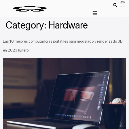
0
Category:
Hardware
Las 10 mejores computadoras portátiles para modelado y renderizado 3D
en 2023 (Enero)