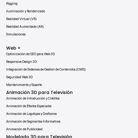
Rigging
Iluminación y Renderizado
Realidad Virtual (VR)
Realidad Aumentada (AR)
Simulaciones
Web +
Optimización de SEO para Web 3D
Responsive Design 3D
Integración de Sistemas de Gestión de Contenidos (CMS)
Seguridad Web 3D
Mantenimiento y Soporte
Animación 3D para Televisión
Animación de Introducción y Créditos
Animación de Efectos Especiales
Animación de Logotipos y Grafismos
Animación de Segmentos Informativos
Animación de Publicidad
Modelado 3D para Televisión