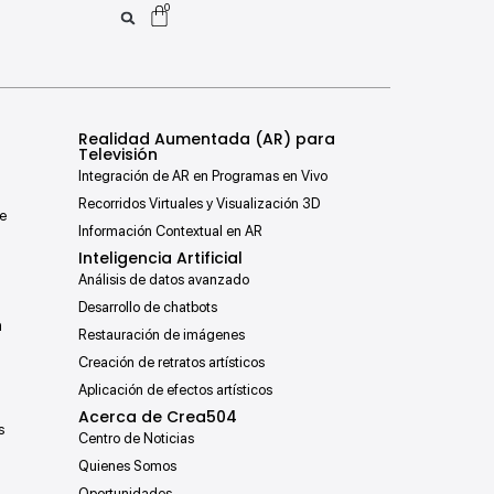
0
Realidad Aumentada (AR) para
Televisión
Integración de AR en Programas en Vivo
Recorridos Virtuales y Visualización 3D
de
Información Contextual en AR
Inteligencia Artificial
Análisis de datos avanzado
Desarrollo de chatbots
n
Restauración de imágenes
Creación de retratos artísticos
Aplicación de efectos artísticos
Acerca de Crea504
s
Centro de Noticias
Quienes Somos
Oportunidades