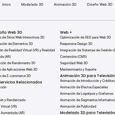
Inicio
Modelado 3D
Animación 3D
Diseño Web 3D
ollo Web 3D
Web +
o de Sitios Web Interactivos 3D
Optimización de SEO para Web 3D
ción de Elementos 3D
Responsive Design 3D
ón de Realidad Virtual (VR) y Realidad
Integración de Sistemas de Gestión 
da (AR)
Contenidos (CMS)
ción de Rendimiento 3D
Seguridad Web 3D
lo de Aplicaciones Web 3D
Mantenimiento y Soporte
Animación 3D para Televisió
lo de E-commerce 3D
Animación de Introducción y Créditos
Servicios Relacionados
ación
Animación de Efectos Especiales
Animación de Logotipos y Grafismos
ión y Renderizado
Animación de Segmentos Informativo
Virtual (VR)
Animación de Publicidad
Modelado 3D para Televisión
d Aumentada (AR)