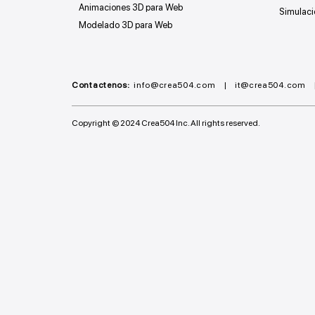
Animaciones 3D para Web
Simulaci
Modelado 3D para Web
Contactenos:
info@crea504.com | it@crea504.com 
Copyright © 2024 Crea504 Inc. All rights reserved.